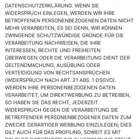
DATENSCHUTZERKLÄRUNG. WENN SIE
WIDERSPRUCH EINLEGEN, WERDEN WIR IHRE
BETROFFENEN PERSONENBEZOGENEN DATEN NICHT
MEHR VERARBEITEN, ES SEI DENN, WIR KÖNNEN
ZWINGENDE SCHUTZWÜRDIGE GRÜNDE FÜR DIE
VERARBEITUNG NACHWEISEN, DIE IHRE
INTERESSEN, RECHTE UND FREIHEITEN
ÜBERWIEGEN ODER DIE VERARBEITUNG DIENT DER
GELTENDMACHUNG, AUSÜBUNG ODER
VERTEIDIGUNG VON RECHTSANSPRÜCHEN
(WIDERSPRUCH NACH ART. 21 ABS. 1 DSGVO).
WERDEN IHRE PERSONENBEZOGENEN DATEN
VERARBEITET, UM DIREKTWERBUNG ZU BETREIBEN,
SO HABEN SIE DAS RECHT, JEDERZEIT
WIDERSPRUCH GEGEN DIE VERARBEITUNG SIE
BETREFFENDER PERSONENBEZOGENER DATEN ZUM
ZWECKE DERARTIGER WERBUNG EINZULEGEN; DIES
GILT AUCH FÜR DAS PROFILING, SOWEIT ES MIT