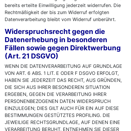
bereits erteilte Einwilligung jederzeit widerrufen. Die
Rechtmäßigkeit der bis zum Widerruf erfolgten
Datenverarbeitung bleibt vom Widerruf unberührt.
Widerspruchsrecht gegen die
Datenerhebung in besonderen
Fällen sowie gegen Direktwerbung
(Art. 21 DSGVO)
WENN DIE DATENVERARBEITUNG AUF GRUNDLAGE
VON ART. 6 ABS. 1 LIT. E ODER F DSGVO ERFOLGT,
HABEN SIE JEDERZEIT DAS RECHT, AUS GRÜNDEN,
DIE SICH AUS IHRER BESONDEREN SITUATION
ERGEBEN, GEGEN DIE VERARBEITUNG IHRER
PERSONENBEZOGENEN DATEN WIDERSPRUCH
EINZULEGEN; DIES GILT AUCH FÜR EIN AUF DIESE
BESTIMMUNGEN GESTÜTZTES PROFILING. DIE
JEWEILIGE RECHTSGRUNDLAGE, AUF DENEN EINE
VERARBEITUNG BERUHT, ENTNEHMEN SIE DIESER